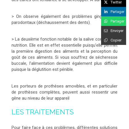
Twitter
Partager
> On observe également des problèmes gingivaux et
Partager
parodontaux (déchaussement des dents).
Envoyer
> La deuxième fonction notable de la salive concerne la
Copier
nutrition. Elle est en effet essentielle puisqu’elle permet
la première digestion des aliments et la perception du
goût de ces aliments. Si vous souffrez de sécheresse
buccale, l’alimentation devient également plus difficile
puisque la déglutition est pénible.
Les porteurs de prothèses amovibles, et en particulier
de prothèses complètes, peuvent aussi ressentir une
gêne au niveau de leur appareil
LES TRAITEMENTS
Pour faire face à ces problèmes, différentes solutions