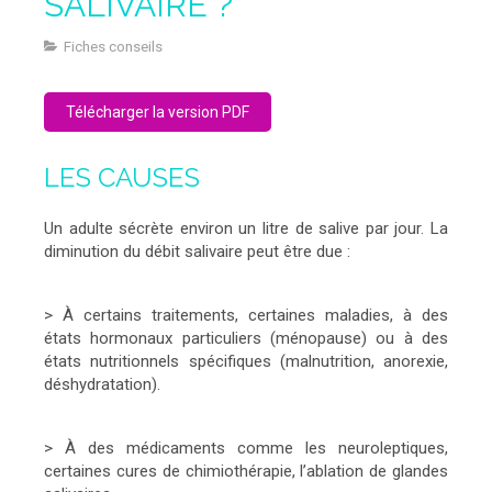
SALIVAIRE ?
Fiches conseils
Télécharger la version PDF
LES CAUSES
Un adulte sécrète environ un litre de salive par jour. La
diminution du débit salivaire peut être due :
> À certains traitements, certaines maladies, à des
états hormonaux particuliers (ménopause) ou à des
états nutritionnels spécifiques (malnutrition, anorexie,
déshydratation).
> À des médicaments comme les neuroleptiques,
certaines cures de chimiothérapie, l’ablation de glandes