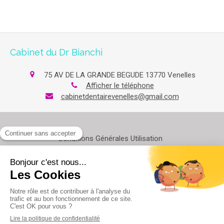
Cabinet du Dr Bianchi
75 AV DE LA GRANDE BEGUDE
13770
Venelles
Afficher le téléphone
cabinetdentairevenelles@gmail.com
Conditions Générales Utilisation
Mentions légales
Politique de confidentialité et charte cookie
Charte déontologique
Ordre national
Annuaires chirurgiens dentistes