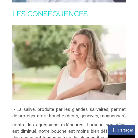
LES CONSÉQUENCES
> La salive, produite par les glandes salivaires, permet
de protéger notre bouche (dents, gencives, muqueuses)
contre les agressions extérieures. Lorsque son débit
Partager
est diminué, notre bouche est moins bien défendue et
des caries ont tendance à se développer. À surveiller !