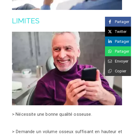
LIMITES
Partager
Twitter
Partager
Partager
Envoyer
Copier
> Nécessite une bonne qualité osseuse.
> Demande un volume osseux suffisant en hauteur
et