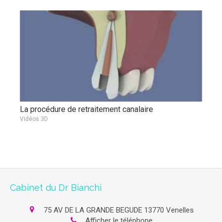
La procédure de retraitement canalaire
Vidéos 3D
Cabinet du Dr Bianchi
75 AV DE LA GRANDE BEGUDE
13770
Venelles
Afficher le téléphone