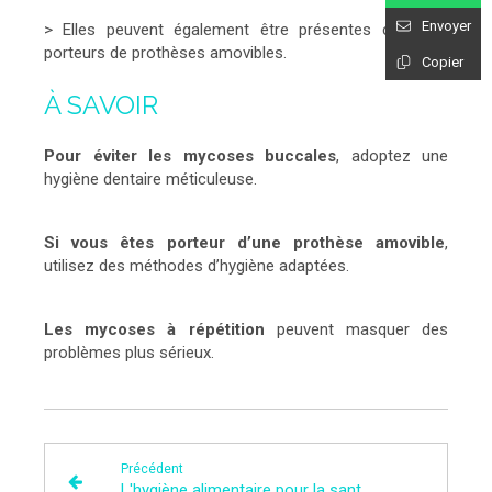
Envoyer
> Elles peuvent également être présentes chez les
porteurs de prothèses amovibles.
Copier
À SAVOIR
Pour éviter les mycoses buccales
, adoptez une
hygiène dentaire méticuleuse.
Si vous êtes porteur d’une prothèse amovible
,
utilisez des méthodes d’hygiène adaptées.
Les mycoses à répétition
peuvent masquer des
problèmes plus sérieux.
Précédent
L'hygiène alimentaire pour la santé des dents