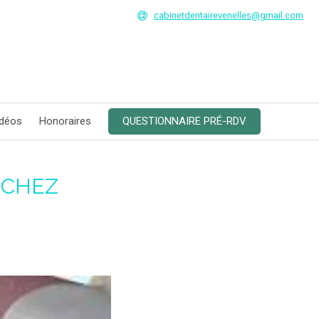
cabinetdentairevenelles@gmail.com
idéos
Honoraires
QUESTIONNAIRE PRÉ-RDV
 CHEZ