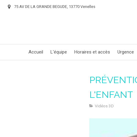
75 AV DE LA GRANDE BEGUDE, 13770 Venelles
Accueil
L'équipe
Horaires et accès
Urgence
PRÉVENTI
L'ENFANT
Vidéos 3D