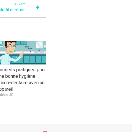
Suivant
du fil dentaire
onseils pratiques pour
ne bonne hygiène
ucco-dentaire avec un
ppareil
idéos 3D