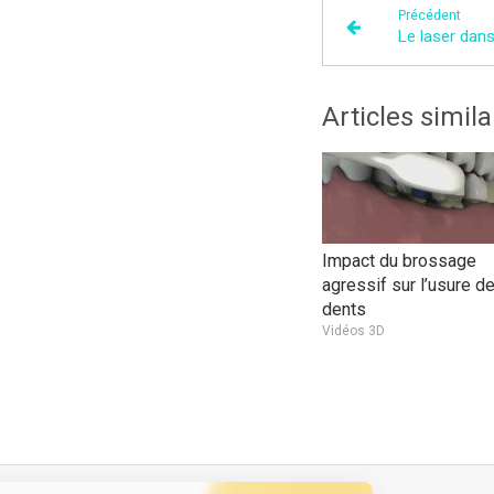
Précédent
Articles simila
Impact du brossage
agressif sur l’usure d
dents
Vidéos 3D